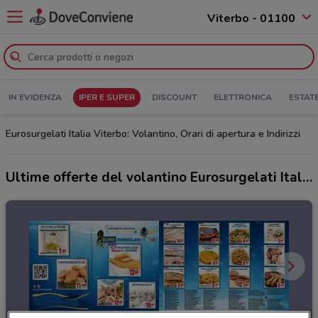
Viterbo - 01100
IN EVIDENZA
IPER E SUPER
DISCOUNT
ELETTRONICA
ESTAT
Eurosurgelati Italia Viterbo: Volantino, Orari di apertura e Indirizzi
Ultime offerte del volantino Eurosurgelati Italia