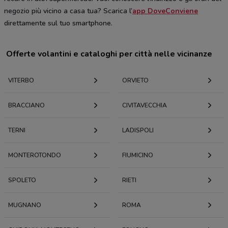
negozio più vicino a casa tua? Scarica l’
app DoveConviene
direttamente sul tuo smartphone.
Offerte volantini e cataloghi per città nelle vicinanze
VITERBO
ORVIETO
BRACCIANO
CIVITAVECCHIA
TERNI
LADISPOLI
MONTEROTONDO
FIUMICINO
SPOLETO
RIETI
MUGNANO
ROMA