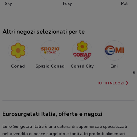
Sky
Foxy
Pali
Altri negozi selezionati per te
Conad
Spazio Conad
Conad City
Emi
Su
TUTTI I NEGOZI
Eurosurgelati Italia, offerte e negozi
Euro Surgelati
Italia
è una catena di supermercati specializzati
nella vendita di pesce surgelato e tanti altri prodotti alimentari