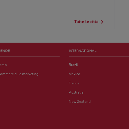
Tutte le città
ZIENDE
INTERNATIONAL
iamo
Brazil
commerciali e marketing
Mexico
France
Australia
New Zealand