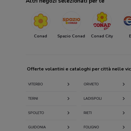
Altri negozi selezionati per te
Conad
Spazio Conad
Conad City
Offerte volantini e cataloghi per città nelle vi
VITERBO
ORVIETO
TERNI
LADISPOLI
SPOLETO
RIETI
GUIDONIA
FOLIGNO