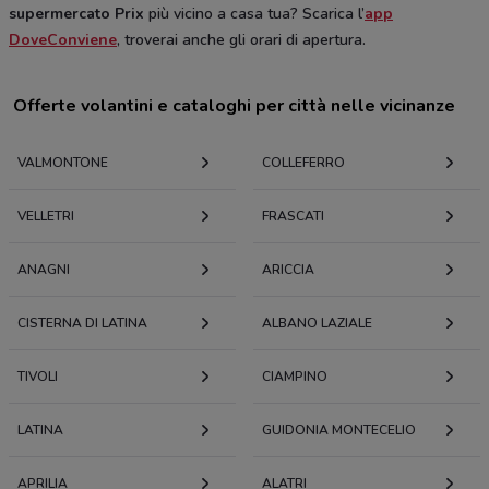
supermercato Prix
più vicino a casa tua? Scarica l’
app
DoveConviene
, troverai anche gli orari di apertura.
Offerte volantini e cataloghi per città nelle vicinanze
VALMONTONE
COLLEFERRO
VELLETRI
FRASCATI
ANAGNI
ARICCIA
CISTERNA DI LATINA
ALBANO LAZIALE
TIVOLI
CIAMPINO
LATINA
GUIDONIA MONTECELIO
APRILIA
ALATRI