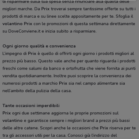
di risparmiare sulla tua spesa senza rinunciare alla qualità delle
migliori marche. Da
Prix
troverai sempre tantissime offerte su tutti i
prodotti di marca e su linee scelte appositamente per te. Sfoglia il
volantino Prix
con le promozioni di questa settimana direttamente
su DoveConviene.it e inizia subito a risparmiare.
Ogni giorno qualità e convenienza
L’impegno di
Prix
è quello di offrirti ogni giorno i prodotti migliori al
prezzo più basso. Questo vale anche per quanto riguarda i prodotti
freschi come salumi da banco e ortofrutta che viene fornita ai punti
vendita quotidianamente. Inoltre puoi scoprire la convenienza dei
numerosi prodotti a marchio
Prix
sia nel campo alimentare sia
nell’ambito della pulizia della casa.
Tante occasioni imperdibili
Prix
ogni due settimane aggiorna le proprie promozioni sul
volantino
e garantisce sempre i migliori brand a prezzi più bassi
delle altre catene. Scopri anche le occasioni che
Prix
riserva per te
tra gli accessori utili per la casa. Conosci già l’indirizzo del