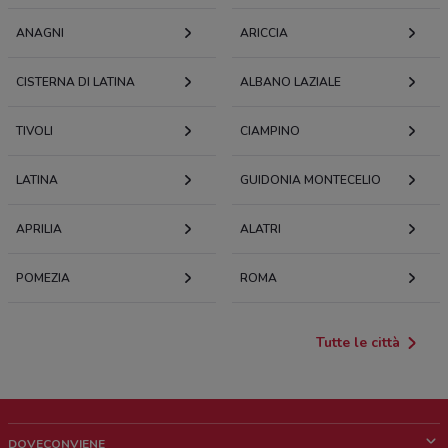
ANAGNI
ARICCIA
CISTERNA DI LATINA
ALBANO LAZIALE
TIVOLI
CIAMPINO
LATINA
GUIDONIA MONTECELIO
APRILIA
ALATRI
POMEZIA
ROMA
Tutte le città
DOVECONVIENE