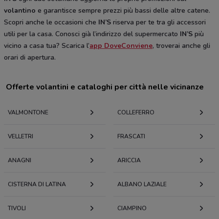
volantino
e garantisce sempre prezzi più bassi delle altre catene.
Scopri anche le occasioni che
IN’S
riserva per te tra gli accessori
utili per la casa. Conosci già l’indirizzo del supermercato
IN’S
più
vicino a casa tua? Scarica l’
app DoveConviene
, troverai anche gli
orari di apertura.
Offerte volantini e cataloghi per città nelle vicinanze
VALMONTONE
COLLEFERRO
VELLETRI
FRASCATI
ANAGNI
ARICCIA
CISTERNA DI LATINA
ALBANO LAZIALE
TIVOLI
CIAMPINO