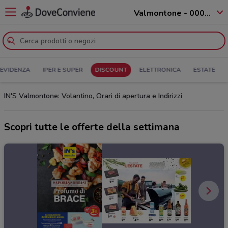
Valmontone - 00038
 EVIDENZA
IPER E SUPER
DISCOUNT
ELETTRONICA
ESTATE
IN'S Valmontone: Volantino, Orari di apertura e Indirizzi
Scopri tutte le offerte della settimana