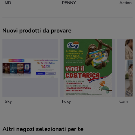
MD
PENNY
Action
Nuovi prodotti da provare
Sky
Foxy
Cam
Altri negozi selezionati per te