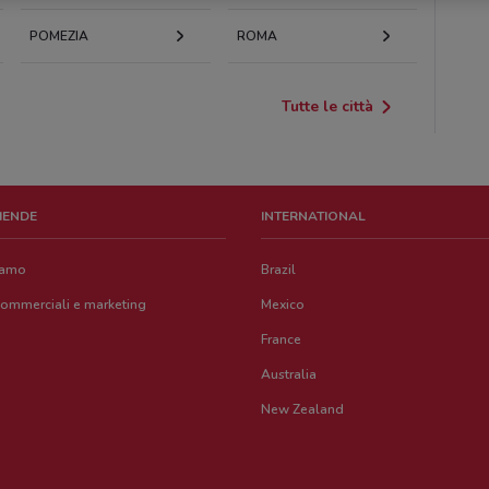
POMEZIA
ROMA
Tutte le città
ZIENDE
INTERNATIONAL
iamo
Brazil
commerciali e marketing
Mexico
France
Australia
New Zealand