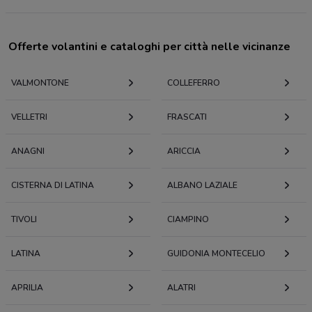
Offerte volantini e cataloghi per città nelle vicinanze
VALMONTONE
COLLEFERRO
VELLETRI
FRASCATI
ANAGNI
ARICCIA
CISTERNA DI LATINA
ALBANO LAZIALE
TIVOLI
CIAMPINO
LATINA
GUIDONIA MONTECELIO
APRILIA
ALATRI