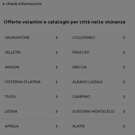
e chiedi informazioni.
Offerte volantini e cataloghi per città nelle vicinanze
VALMONTONE
COLLEFERRO
VELLETRI
FRASCATI
ANAGNI
ARICCIA
CISTERNA DI LATINA
ALBANO LAZIALE
TIVOLI
CIAMPINO
LATINA
GUIDONIA MONTECELIO
APRILIA
ALATRI