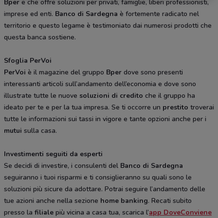
Bper
e che offre soluzioni per privati, famiglie, liberi professionisti,
imprese ed enti.
Banco di Sardegna
è fortemente radicato nel
territorio e questo legame è testimoniato dai numerosi prodotti che
questa banca sostiene.
Sfoglia PerVoi
PerVoi
è il magazine del gruppo
Bper
dove sono presenti
interessanti articoli sull’andamento dell’economia e dove sono
illustrate tutte le nuove
soluzioni di credito
che il gruppo ha
ideato per te e per la tua impresa. Se ti occorre un
prestito
troverai
tutte le informazioni sui tassi in vigore e tante opzioni anche per i
mutui
sulla casa.
Investimenti seguiti da esperti
Se decidi di investire, i consulenti del
Banco di Sardegna
seguiranno i tuoi risparmi e ti consiglieranno su quali sono le
soluzioni più sicure da adottare. Potrai seguire l’andamento delle
tue azioni anche nella sezione
home banking
. Recati subito
presso la
filiale
più vicina a casa tua, scarica l’
app DoveConviene