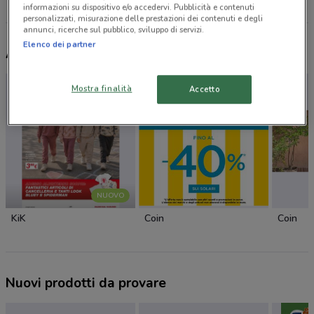
Tutti i negozi Atala
informazioni su dispositivo e/o accedervi. Pubblicità e contenuti
personalizzati, misurazione delle prestazioni dei contenuti e degli
annunci, ricerche sul pubblico, sviluppo di servizi.
Elenco dei partner
Altri volantini nelle vicinanze
Mostra finalità
Accetto
NUOVO
KiK
Coin
Coin
Nuovi prodotti da provare