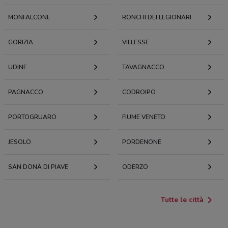
MONFALCONE
RONCHI DEI LEGIONARI
GORIZIA
VILLESSE
UDINE
TAVAGNACCO
PAGNACCO
CODROIPO
PORTOGRUARO
FIUME VENETO
JESOLO
PORDENONE
SAN DONÀ DI PIAVE
ODERZO
Tutte le città