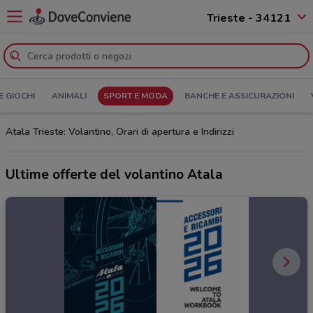
Trieste - 34121
E GIOCHI
ANIMALI
SPORT E MODA
BANCHE E ASSICURAZIONI
Atala Trieste: Volantino, Orari di apertura e Indirizzi
Ultime offerte del volantino Atala