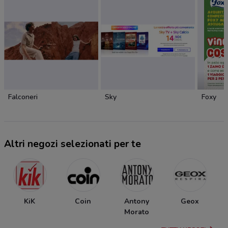
Falconeri
Sky
Foxy
Altri negozi selezionati per te
KiK
Coin
Antony
Geox
Morato