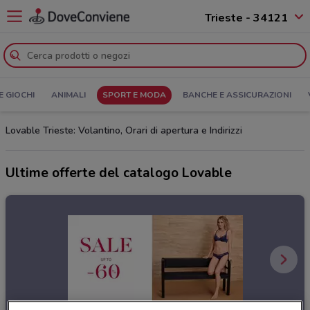
Trieste - 34121
E GIOCHI
ANIMALI
SPORT E MODA
BANCHE E ASSICURAZIONI
Lovable Trieste: Volantino, Orari di apertura e Indirizzi
Ultime offerte del catalogo Lovable