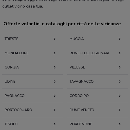
outlet vicino casa tua.
Offerte volantini e cataloghi per città nelle vicinanze
TRIESTE
MUGGIA
MONFALCONE
RONCHI DEI LEGIONARI
GORIZIA
VILLESSE
UDINE
TAVAGNACCO
PAGNACCO
CODROIPO
PORTOGRUARO
FIUME VENETO
JESOLO
PORDENONE