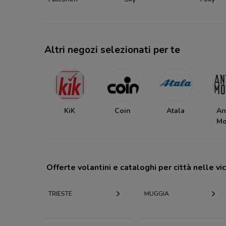
Altri negozi selezionati per te
KiK
Coin
Atala
An
Mo
Offerte volantini e cataloghi per città nelle vi
TRIESTE
MUGGIA