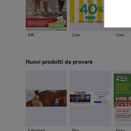
NUOVO
KiK
Coin
Coin
Nuovi prodotti da provare
Falconeri
Sky
Foxy