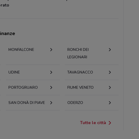
rato
cinanze
MONFALCONE
RONCHI DEI
LEGIONARI
UDINE
TAVAGNACCO
PORTOGRUARO
FIUME VENETO
SAN DONÀ DI PIAVE
ODERZO
Tutte le città