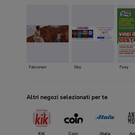
Falconeri
Sky
Foxy
Altri negozi selezionati per te
KiK
Coin
Atala
An