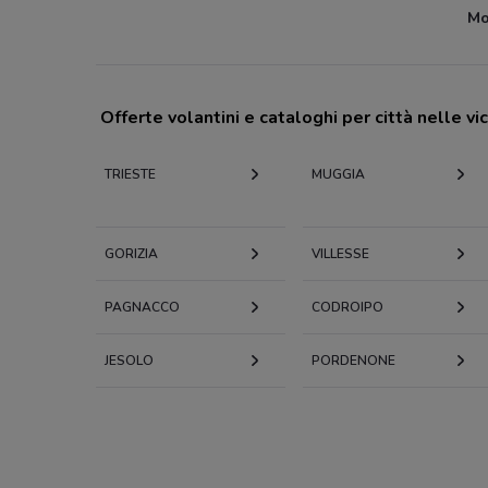
Mo
Offerte volantini e cataloghi per città nelle vi
TRIESTE
MUGGIA
GORIZIA
VILLESSE
PAGNACCO
CODROIPO
JESOLO
PORDENONE