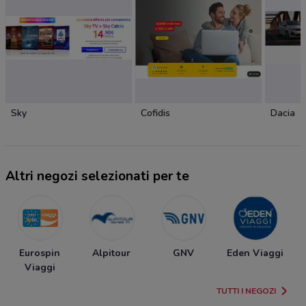
Sky
Cofidis
Dacia
Altri negozi selezionati per te
Eurospin
Alpitour
GNV
Eden Viaggi
Viaggi
TUTTI I NEGOZI