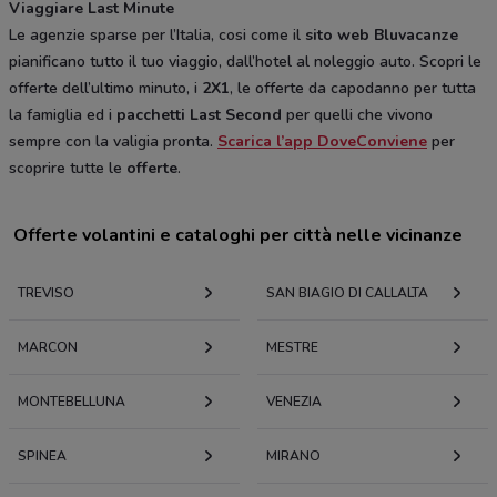
Viaggiare Last Minute
Le agenzie sparse per l’Italia, cosi come il
sito web Bluvacanze
pianificano tutto il tuo viaggio, dall’hotel al noleggio auto. Scopri le
offerte dell’ultimo minuto, i
2X1
, le offerte da capodanno per tutta
la famiglia ed i
pacchetti Last Second
per quelli che vivono
sempre con la valigia pronta.
Scarica l’app DoveConviene
per
scoprire tutte le
offerte
.
Offerte volantini e cataloghi per città nelle vicinanze
TREVISO
SAN BIAGIO DI CALLALTA
MARCON
MESTRE
MONTEBELLUNA
VENEZIA
SPINEA
MIRANO