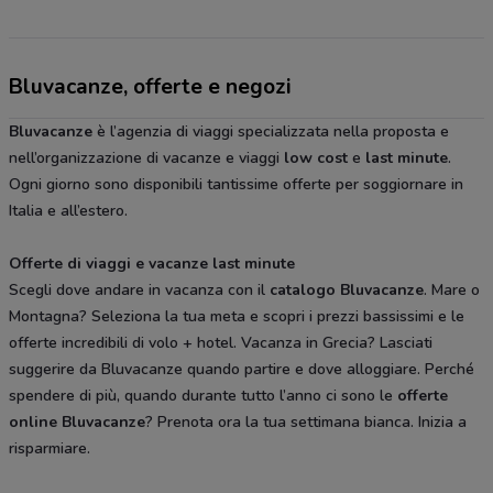
Bluvacanze, offerte e negozi
Bluvacanze
è l’agenzia di viaggi specializzata nella proposta e
nell’organizzazione di vacanze e viaggi
low cost
e
last minute
.
Ogni giorno sono disponibili tantissime offerte per soggiornare in
Italia e all’estero.
Offerte di viaggi e vacanze last minute
Scegli dove andare in vacanza con il
catalogo Bluvacanze
. Mare o
Montagna? Seleziona la tua meta e scopri i prezzi bassissimi e le
offerte incredibili di volo + hotel. Vacanza in Grecia? Lasciati
suggerire da Bluvacanze quando partire e dove alloggiare. Perché
spendere di più, quando durante tutto l’anno ci sono le
offerte
online Bluvacanze
? Prenota ora la tua settimana bianca. Inizia a
risparmiare.