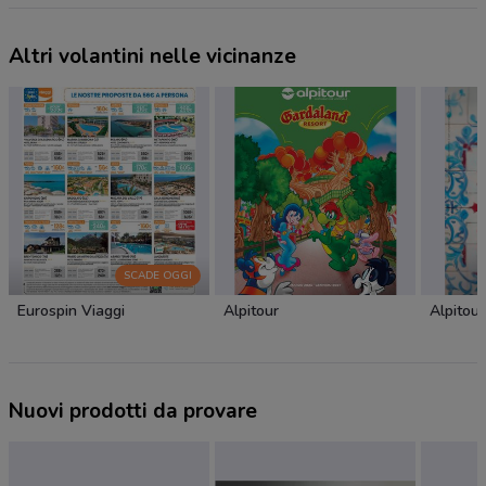
Altri volantini nelle vicinanze
SCADE OGGI
Eurospin Viaggi
Alpitour
Alpitour
Nuovi prodotti da provare