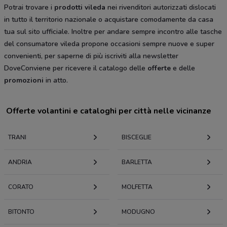
Potrai trovare i
prodotti vileda
nei rivenditori autorizzati dislocati
in tutto il territorio nazionale o acquistare comodamente da casa
tua sul sito ufficiale. Inoltre per andare sempre incontro alle tasche
del consumatore vileda propone occasioni sempre nuove e super
convenienti, per saperne di più iscriviti alla newsletter
DoveConviene per ricevere il catalogo delle
offerte
e delle
promozioni
in atto.
Offerte volantini e cataloghi per città nelle vicinanze
TRANI
BISCEGLIE
ANDRIA
BARLETTA
CORATO
MOLFETTA
BITONTO
MODUGNO