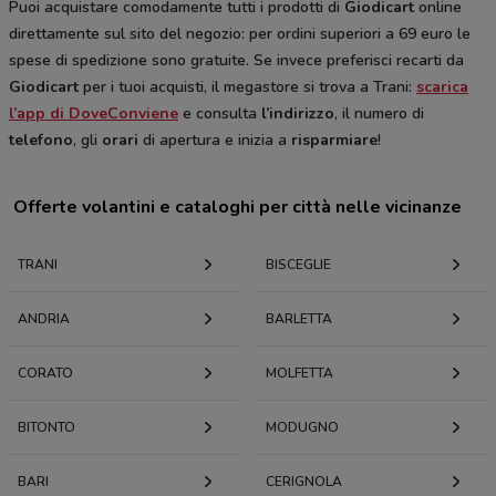
Puoi acquistare comodamente tutti i prodotti di
Giodicart
online
direttamente sul sito del negozio: per ordini superiori a 69 euro le
spese di spedizione sono gratuite. Se invece preferisci recarti da
Giodicart
per i tuoi acquisti, il megastore si trova a Trani:
scarica
l’app di DoveConviene
e consulta
l’indirizzo
, il numero di
telefono
, gli
orari
di apertura e inizia a
risparmiare
!
Offerte volantini e cataloghi per città nelle vicinanze
TRANI
BISCEGLIE
ANDRIA
BARLETTA
CORATO
MOLFETTA
BITONTO
MODUGNO
BARI
CERIGNOLA