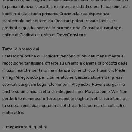
la prima infanzia, giocattoli e materiale didattico per le bambine ed i
bambini della scuola primaria. Grazie alla sua esperienza
trentennale nel settore, da Giodicart potrai trovare tantissimi
prodotti di qualità sempre in
promozione
. Consulta il
catalogo
online di Giodicart sul sito di
DoveConviene
.
Tutte le promo qui
I
cataloghi
online di Giodicart vengono pubblicati mensilmente e
raccolgono tantissime
offerte
su un’ampia gamma di prodotti delle
migliori marche per la prima infanzia come Chicco, Plasmon, Mellin
e Peg Pérego, solo per citarne alcune. Lasciati stupire dai
prezzi
scontati sui giochi Lego, Clementoni, Playmobil, Ravensburger ma
anche su un’ampia scelta di videogiochi per Playstation e Wii. Non
perderti le numerose
offerte
proposte sugli articoli di cartoleria per
la scuola come diari, quaderni, set di pastelli, pennarelli colorati e
molto altro.
Il megastore di qualità