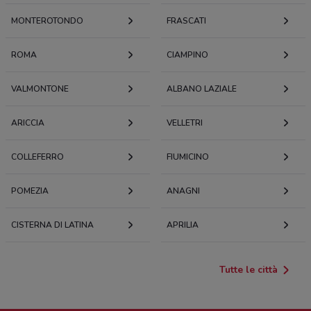
MONTEROTONDO
FRASCATI
ROMA
CIAMPINO
VALMONTONE
ALBANO LAZIALE
ARICCIA
VELLETRI
COLLEFERRO
FIUMICINO
POMEZIA
ANAGNI
CISTERNA DI LATINA
APRILIA
Tutte le città