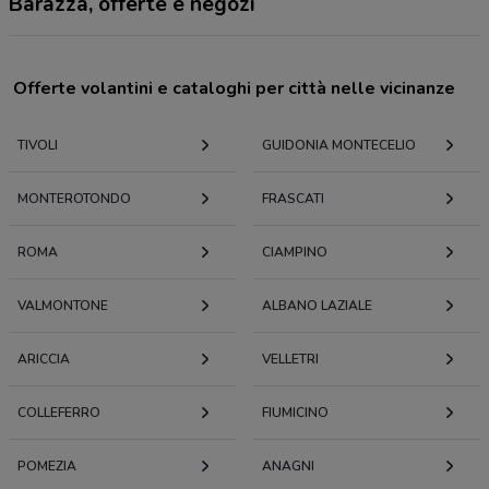
Barazza, offerte e negozi
Offerte volantini e cataloghi per città nelle vicinanze
TIVOLI
GUIDONIA MONTECELIO
MONTEROTONDO
FRASCATI
ROMA
CIAMPINO
VALMONTONE
ALBANO LAZIALE
ARICCIA
VELLETRI
COLLEFERRO
FIUMICINO
POMEZIA
ANAGNI