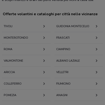
Offerte volantini e cataloghi per città nelle vicinanze
TIVOLI
GUIDONIA MONTECELIO
MONTEROTONDO
FRASCATI
ROMA
CIAMPINO
VALMONTONE
ALBANO LAZIALE
ARICCIA
VELLETRI
COLLEFERRO
FIUMICINO
POMEZIA
ANAGNI