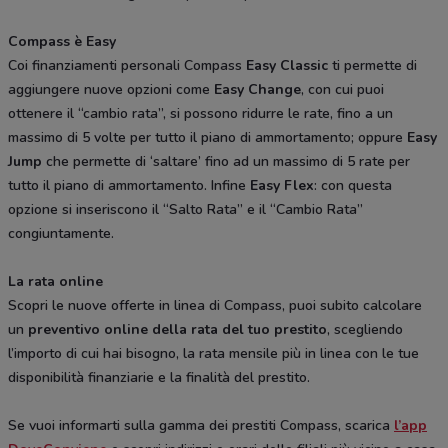
Compass è Easy
Coi finanziamenti personali Compass
Easy Classic
ti permette di
aggiungere nuove opzioni come
Easy Change
, con cui puoi
ottenere il “cambio rata”, si possono ridurre le rate, fino a un
massimo di 5 volte per tutto il piano di ammortamento; oppure
Easy
Jump
che permette di ‘saltare’ fino ad un massimo di 5 rate per
tutto il piano di ammortamento. Infine
Easy Flex
: con questa
opzione si inseriscono il “Salto Rata” e il “Cambio Rata”
congiuntamente.
La rata online
Scopri le nuove offerte in linea di Compass, puoi subito calcolare
un
preventivo online della rata del tuo prestito
, scegliendo
l’importo di cui hai bisogno, la rata mensile più in linea con le tue
disponibilità finanziarie e la finalità del prestito.
Se vuoi informarti sulla gamma dei prestiti Compass, scarica
l’app