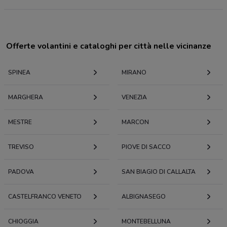
Offerte volantini e cataloghi per città nelle vicinanze
SPINEA
MIRANO
MARGHERA
VENEZIA
MESTRE
MARCON
TREVISO
PIOVE DI SACCO
PADOVA
SAN BIAGIO DI CALLALTA
CASTELFRANCO VENETO
ALBIGNASEGO
CHIOGGIA
MONTEBELLUNA