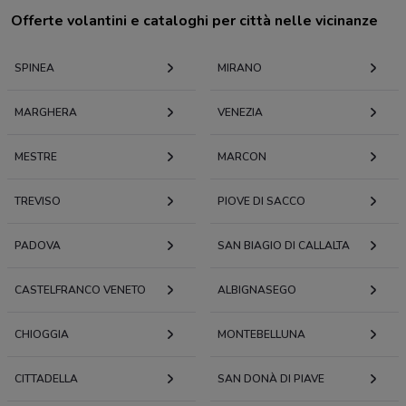
Offerte volantini e cataloghi per città nelle vicinanze
SPINEA
MIRANO
MARGHERA
VENEZIA
MESTRE
MARCON
TREVISO
PIOVE DI SACCO
PADOVA
SAN BIAGIO DI CALLALTA
CASTELFRANCO VENETO
ALBIGNASEGO
CHIOGGIA
MONTEBELLUNA
CITTADELLA
SAN DONÀ DI PIAVE