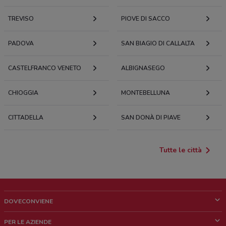
TREVISO
PIOVE DI SACCO
PADOVA
SAN BIAGIO DI CALLALTA
CASTELFRANCO VENETO
ALBIGNASEGO
CHIOGGIA
MONTEBELLUNA
CITTADELLA
SAN DONÀ DI PIAVE
Tutte le città
DOVECONVIENE
Cos'è DoveConviene
PER LE AZIENDE