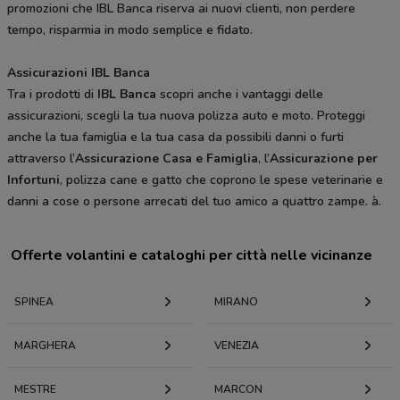
promozioni che IBL Banca riserva ai nuovi clienti, non perdere
tempo, risparmia in modo semplice e fidato.
Assicurazioni IBL Banca
Tra i prodotti di
IBL Banca
scopri anche i vantaggi delle
assicurazioni, scegli la tua nuova polizza auto e moto. Proteggi
anche la tua famiglia e la tua casa da possibili danni o furti
attraverso l’
Assicurazione Casa e Famiglia
, l’
Assicurazione per
Infortuni
, polizza cane e gatto che coprono le spese veterinarie e
danni a cose o persone arrecati del tuo amico a quattro zampe. à.
Offerte volantini e cataloghi per città nelle vicinanze
SPINEA
MIRANO
MARGHERA
VENEZIA
MESTRE
MARCON