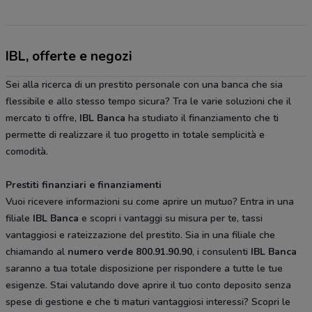
IBL, offerte e negozi
Sei alla ricerca di un prestito personale con una banca che sia
flessibile e allo stesso tempo sicura? Tra le varie soluzioni che il
mercato ti offre,
IBL Banca
ha studiato il finanziamento che ti
permette di realizzare il tuo progetto in totale semplicità e
comodità.
Prestiti finanziari e finanziamenti
Vuoi ricevere informazioni su come aprire un mutuo? Entra in una
filiale
IBL Banca
e scopri i vantaggi su misura per te, tassi
vantaggiosi e rateizzazione del prestito. Sia in una filiale che
chiamando al
numero verde 800.91.90.90
, i consulenti
IBL Banca
saranno a tua totale disposizione per rispondere a tutte le tue
esigenze. Stai valutando dove aprire il tuo conto deposito senza
spese di gestione e che ti maturi vantaggiosi interessi? Scopri le