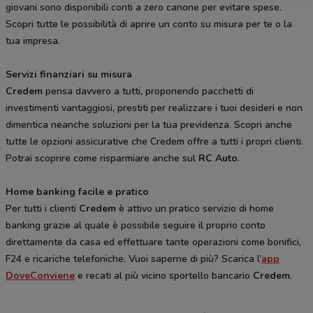
giovani sono disponibili conti a zero canone per evitare spese.
Scopri tutte le possibilità di aprire un conto su misura per te o la
tua impresa.
Servizi finanziari su misura
Credem
pensa davvero a tutti, proponendo pacchetti di
investimenti vantaggiosi, prestiti per realizzare i tuoi desideri e non
dimentica neanche soluzioni per la tua previdenza. Scopri anche
tutte le opzioni assicurative che Credem offre a tutti i propri clienti.
Potrai scoprire come risparmiare anche sul
RC Auto
.
Home banking facile e pratico
Per tutti i clienti
Credem
è attivo un pratico servizio di home
banking grazie al quale è possibile seguire il proprio conto
direttamente da casa ed effettuare tante operazioni come bonifici,
F24 e ricariche telefoniche. Vuoi saperne di più? Scarica l’
app
DoveConviene
e recati al più vicino sportello bancario
Credem
.