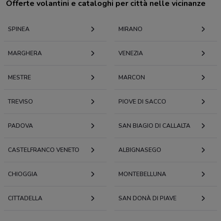
Offerte volantini e cataloghi per città nelle vicinanze
SPINEA
MIRANO
MARGHERA
VENEZIA
MESTRE
MARCON
TREVISO
PIOVE DI SACCO
PADOVA
SAN BIAGIO DI CALLALTA
CASTELFRANCO VENETO
ALBIGNASEGO
CHIOGGIA
MONTEBELLUNA
CITTADELLA
SAN DONÀ DI PIAVE