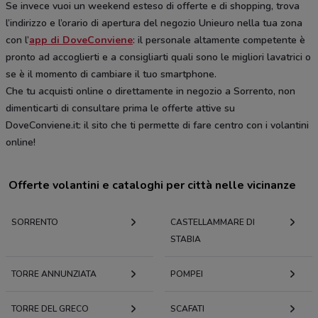
Se invece vuoi un weekend esteso di offerte e di shopping, trova
l’indirizzo e l’orario di apertura del negozio Unieuro nella tua zona
con l’
app di DoveConviene
: il personale altamente competente è
pronto ad accoglierti e a consigliarti quali sono le migliori lavatrici o
se è il momento di cambiare il tuo smartphone.
Che tu acquisti online o direttamente in negozio a Sorrento, non
dimenticarti di consultare prima le offerte attive su
DoveConviene.it: il sito che ti permette di fare centro con i volantini
online!
Offerte volantini e cataloghi per città nelle vicinanze
SORRENTO
CASTELLAMMARE DI
STABIA
TORRE ANNUNZIATA
POMPEI
TORRE DEL GRECO
SCAFATI