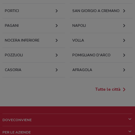
PORTICI
SAN GIORGIO A CREMANO
PAGANI
NAPOLI
NOCERA INFERIORE
VOLLA
POZZUOLI
POMIGLIANO D'ARCO
CASORIA
AFRAGOLA
Tutte le città
DOVECONVIENE
Cos'è DoveConviene
PER LE AZIENDE