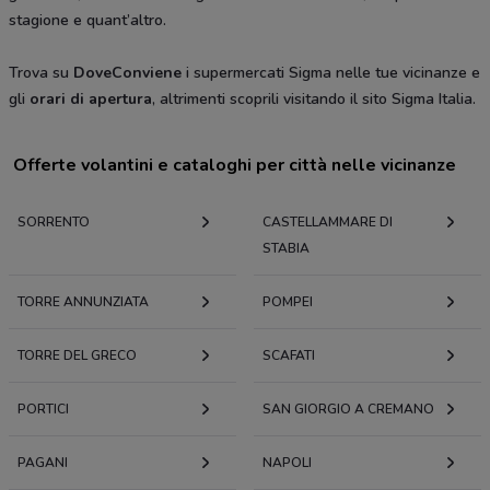
stagione e quant’altro.
Trova su
DoveConviene
i supermercati Sigma nelle tue vicinanze e
gli
orari di apertura
, altrimenti scoprili visitando il sito Sigma Italia.
Offerte volantini e cataloghi per città nelle vicinanze
SORRENTO
CASTELLAMMARE DI
STABIA
TORRE ANNUNZIATA
POMPEI
TORRE DEL GRECO
SCAFATI
PORTICI
SAN GIORGIO A CREMANO
PAGANI
NAPOLI