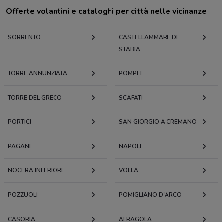
Offerte volantini e cataloghi per città nelle vicinanze
SORRENTO
CASTELLAMMARE DI
STABIA
TORRE ANNUNZIATA
POMPEI
TORRE DEL GRECO
SCAFATI
PORTICI
SAN GIORGIO A CREMANO
PAGANI
NAPOLI
NOCERA INFERIORE
VOLLA
POZZUOLI
POMIGLIANO D'ARCO
CASORIA
AFRAGOLA