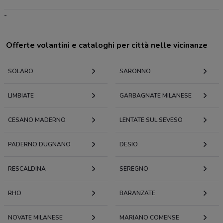
-
Offerte volantini e cataloghi per città nelle vicinanze
SOLARO
SARONNO
LIMBIATE
GARBAGNATE MILANESE
CESANO MADERNO
LENTATE SUL SEVESO
PADERNO DUGNANO
DESIO
RESCALDINA
SEREGNO
RHO
BARANZATE
NOVATE MILANESE
MARIANO COMENSE