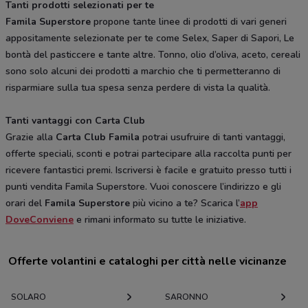
Tanti prodotti selezionati per te
Famila Superstore
propone tante linee di prodotti di vari generi
appositamente selezionate per te come Selex, Saper di Sapori, Le
bontà del pasticcere e tante altre. Tonno, olio d’oliva, aceto, cereali
sono solo alcuni dei prodotti a marchio che ti permetteranno di
risparmiare sulla tua spesa senza perdere di vista la qualità.
Tanti vantaggi con Carta Club
Grazie alla
Carta Club Famila
potrai usufruire di tanti vantaggi,
offerte speciali, sconti e potrai partecipare alla raccolta punti per
ricevere fantastici premi. Iscriversi è facile e gratuito presso tutti i
punti vendita Famila Superstore. Vuoi conoscere l’indirizzo e gli
orari del
Famila Superstore
più vicino a te? Scarica l’
app
DoveConviene
e rimani informato su tutte le iniziative.
Offerte volantini e cataloghi per città nelle vicinanze
SOLARO
SARONNO