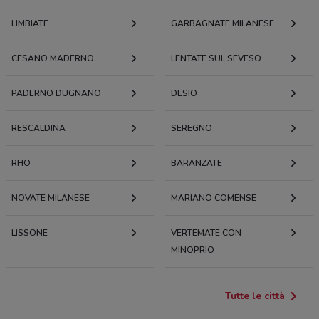
LIMBIATE
GARBAGNATE MILANESE
CESANO MADERNO
LENTATE SUL SEVESO
PADERNO DUGNANO
DESIO
RESCALDINA
SEREGNO
RHO
BARANZATE
NOVATE MILANESE
MARIANO COMENSE
LISSONE
VERTEMATE CON
MINOPRIO
Tutte le città