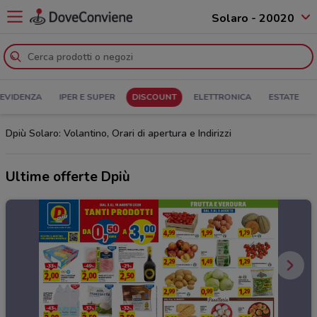
Solaro - 20020
 EVIDENZA
IPER E SUPER
DISCOUNT
ELETTRONICA
ESTATE
Dpiù Solaro: Volantino, Orari di apertura e Indirizzi
Ultime offerte Dpiù