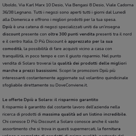
Uboldo, Via Karl Marx 10 Desio, Via Bengasi 8 Desio, Viale Cadorna
36/38 Legnano. Tutti i negozi sono aperti tutti i giorni dal Lunedì
alla Domenica e offrono i migliori prodotti per la tua spesa.
Dpiù
è una catena di negozi specializzati uniti da un’insegna
discount
presente con
oltre 300 punti vendita
presenti tra il nord
e il centro Italia. D Più Discount è
apprezzato per la sua
comodità
, la possibilità di fare acquisti vicino a casa con
tranquillità, in poco tempo e con il giusto risparmio. Nel punto
vendita di Solaro troverai la
qualità dei prodotti delle migliori
marche a prezzi bassissimi
. Scopri le promozioni Dpiù più
interessanti costantemente aggiornate sul volantino quindicinale
sfogliabile direttamente su DoveConviene.it.
Le offerte Dpiù a Solaro: il risparmio garantito
Il risparmio è garantito dal costante lavoro dell’azienda nella
ricerca di prodotti di
massima qualità ad un listino incredibile
.
Chi conosce D Più Discount a Solaro conosce anche il vasto
assortimento che si trova in questi supermercati, la
fornitura