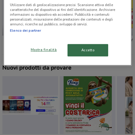
Utilizzare dati di geolocalizzazione precisi. Scansione attiva delle
caratteristiche del dispositivo ai fini dell’identificazione. Archiviare
informazioni su dispositivo e/o accedervi. Pubblicità e contenuti
personalizzati, misurazione delle prestazioni dei contenuti e degli
annunci, ricerche sul pubblico, sviluppo di servizi.
NUOVO
-3 GIORNI
Elenco dei partner
Lidl
MD
PENNY
Mostra finalità
Accetto
Nuovi prodotti da provare