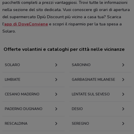
pacchetti completi a prezzi vantaggiosi. Trovi tutte le informazioni
nella sezione del sito dedicata. Vuoi conoscere gli orari di apertura
del supermercato Dpiù Discount più vicino a casa tua? Scarica
l’
app di DoveConviene
e scopri il risparmio per la tua spesa a
Solaro.
Offerte volantini e cataloghi per città nelle vicinanze
SOLARO
SARONNO
LIMBIATE
GARBAGNATE MILANESE
CESANO MADERNO
LENTATE SUL SEVESO
PADERNO DUGNANO
DESIO
RESCALDINA
SEREGNO