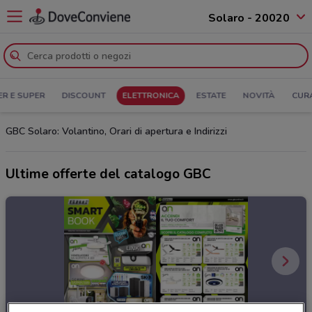
Solaro - 20020
ER E SUPER
DISCOUNT
ELETTRONICA
ESTATE
NOVITÀ
CUR
GBC Solaro: Volantino, Orari di apertura e Indirizzi
Ultime offerte del catalogo GBC