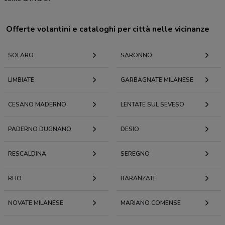
Offerte volantini e cataloghi per città nelle vicinanze
SOLARO
SARONNO
LIMBIATE
GARBAGNATE MILANESE
CESANO MADERNO
LENTATE SUL SEVESO
PADERNO DUGNANO
DESIO
RESCALDINA
SEREGNO
RHO
BARANZATE
NOVATE MILANESE
MARIANO COMENSE