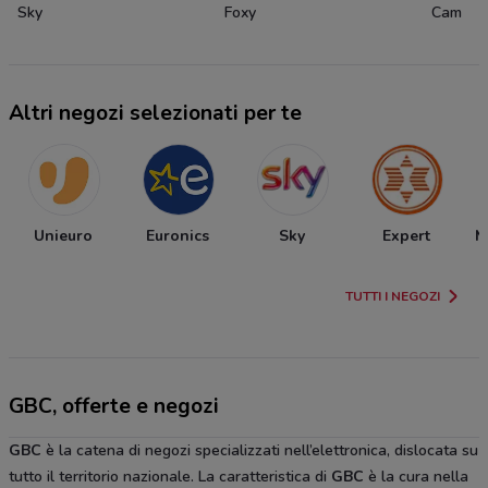
Sky
Foxy
Cam
Altri negozi selezionati per te
Unieuro
Euronics
Sky
Expert
M
TUTTI I NEGOZI
GBC, offerte e negozi
GBC
è la catena di negozi specializzati nell’elettronica, dislocata su
tutto il territorio nazionale. La caratteristica di
GBC
è la cura nella