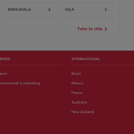
BIANCAVILLA
GELA
Tutte le città
ZIENDE
INTERNATIONAL
iamo
Brazil
commerciali e marketing
Mexico
France
Australia
New Zealand