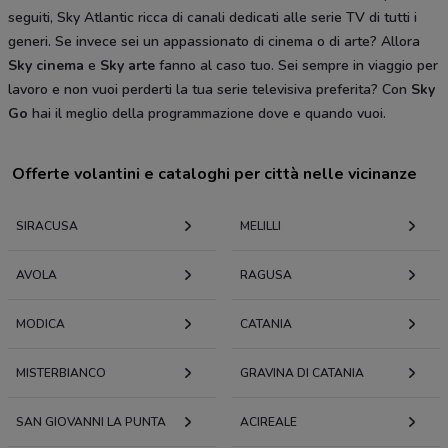
seguiti, Sky Atlantic ricca di canali dedicati alle serie TV di tutti i
generi. Se invece sei un appassionato di cinema o di arte? Allora
Sky cinema
e
Sky arte
fanno al caso tuo. Sei sempre in viaggio per
lavoro e non vuoi perderti la tua serie televisiva preferita? Con
Sky
Go
hai il meglio della programmazione dove e quando vuoi.
Offerte volantini e cataloghi per città nelle vicinanze
SIRACUSA
MELILLI
AVOLA
RAGUSA
MODICA
CATANIA
MISTERBIANCO
GRAVINA DI CATANIA
SAN GIOVANNI LA PUNTA
ACIREALE