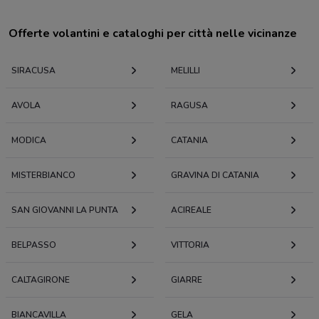
Offerte volantini e cataloghi per città nelle vicinanze
SIRACUSA
MELILLI
AVOLA
RAGUSA
MODICA
CATANIA
MISTERBIANCO
GRAVINA DI CATANIA
SAN GIOVANNI LA PUNTA
ACIREALE
BELPASSO
VITTORIA
CALTAGIRONE
GIARRE
BIANCAVILLA
GELA