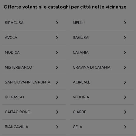
Offerte volantini e cataloghi per città nelle vicinanze
SIRACUSA
MELILLI
AVOLA
RAGUSA
MODICA
CATANIA
MISTERBIANCO
GRAVINA DI CATANIA
SAN GIOVANNI LA PUNTA
ACIREALE
BELPASSO
VITTORIA
CALTAGIRONE
GIARRE
BIANCAVILLA
GELA