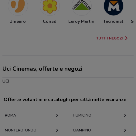
Unieuro
Conad
Leroy Merlin
Tecnomat
Sp
TUTTI I NEGOZI
Uci Cinemas, offerte e negozi
UCI
Offerte volantini e cataloghi per città nelle vicinanze
ROMA
FIUMICINO
MONTEROTONDO
CIAMPINO