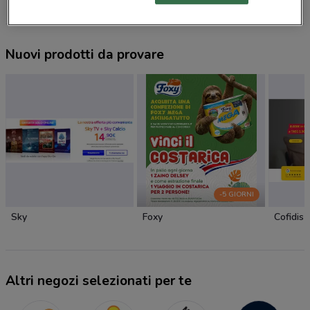
Nuovi prodotti da provare
-5 GIORNI
Sky
Foxy
Cofidis
Altri negozi selezionati per te