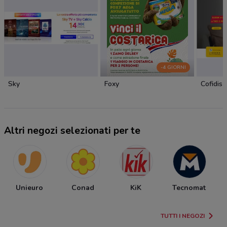
-4 GIORNI
Sky
Foxy
Cofidis
Altri negozi selezionati per te
Unieuro
Conad
KiK
Tecnomat
TUTTI I NEGOZI