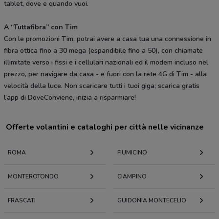
tablet, dove e quando vuoi.
A “Tuttafibra” con Tim
Con le promozioni Tim, potrai avere a casa tua una connessione in
fibra ottica fino a 30 mega (espandibile fino a 50), con chiamate
illimitate verso i fissi e i cellulari nazionali ed il modem incluso nel
prezzo, per navigare da casa - e fuori con la rete 4G di Tim - alla
velocità della luce. Non scaricare tutti i tuoi giga; scarica gratis
l’app di DoveConviene, inizia a risparmiare!
Offerte volantini e cataloghi per città nelle vicinanze
ROMA
FIUMICINO
MONTEROTONDO
CIAMPINO
FRASCATI
GUIDONIA MONTECELIO