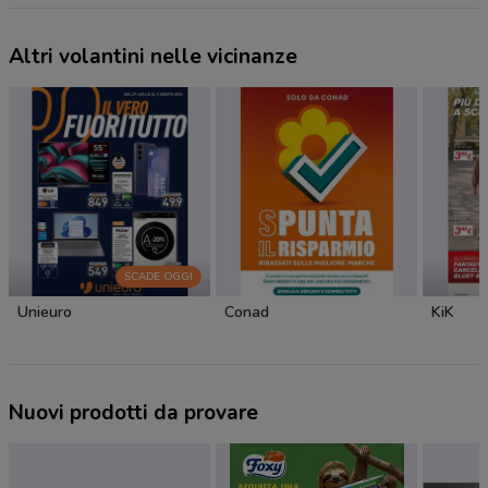
Altri volantini nelle vicinanze
SCADE OGGI
Unieuro
Conad
KiK
Nuovi prodotti da provare