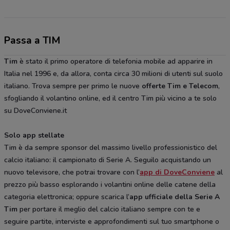
Passa a TIM
Tim
è stato il primo operatore di telefonia mobile ad apparire in
Italia nel 1996 e, da allora, conta circa 30 milioni di utenti sul suolo
italiano. Trova sempre per primo le nuove
offerte
Tim e Telecom
,
sfogliando il volantino online, ed il centro Tim più vicino a te solo
su DoveConviene.it
Solo app stellate
Tim è da sempre sponsor del massimo livello professionistico del
calcio italiano: il campionato di Serie A. Seguilo acquistando un
nuovo televisore, che potrai trovare con l’
app di DoveConviene
al
prezzo più basso esplorando i volantini online delle catene della
categoria elettronica; oppure scarica l’
app ufficiale della Serie A
Tim
per portare il meglio del calcio italiano sempre con te e
seguire partite, interviste e approfondimenti sul tuo smartphone o