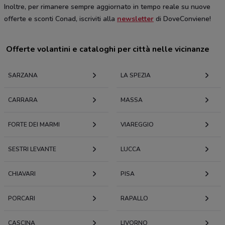
Inoltre, per rimanere sempre aggiornato in tempo reale su nuove
offerte e sconti Conad, iscriviti alla
newsletter
di DoveConviene!
Offerte volantini e cataloghi per città nelle vicinanze
SARZANA
LA SPEZIA
CARRARA
MASSA
FORTE DEI MARMI
VIAREGGIO
SESTRI LEVANTE
LUCCA
CHIAVARI
PISA
PORCARI
RAPALLO
CASCINA
LIVORNO