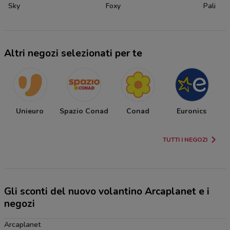
Sky
Foxy
Pali
Altri negozi selezionati per te
Unieuro
Spazio Conad
Conad
Euronics
S
TUTTI I NEGOZI
Gli sconti del nuovo volantino Arcaplanet e i
negozi
Arcaplanet