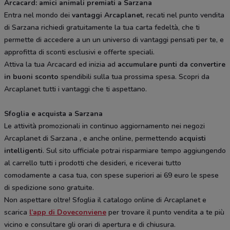
Arcacard: amici animali premiati a Sarzana
Entra nel mondo dei
vantaggi Arcaplanet
, recati nel punto vendita
di Sarzana richiedi gratuitamente la tua carta fedeltà, che ti
permette di accedere a un un universo di vantaggi pensati per te, e
approfitta di sconti esclusivi e offerte speciali.
Attiva la tua Arcacard ed inizia ad
accumulare punti da convertire
in buoni sconto
spendibili sulla tua prossima spesa. Scopri da
Arcaplanet tutti i vantaggi che ti aspettano.
Sfoglia e acquista a Sarzana
Le attività promozionali in continuo aggiornamento nei negozi
Arcaplanet di Sarzana , e anche online, permettendo
acquisti
intelligenti
. Sul sito ufficiale potrai risparmiare tempo aggiungendo
al carrello tutti i prodotti che desideri, e riceverai tutto
comodamente a casa tua, con spese superiori ai 69 euro le spese
di spedizione sono gratuite.
Non aspettare oltre! Sfoglia il catalogo online di Arcaplanet e
scarica
l’app di Doveconviene
per trovare il punto vendita a te più
vicino e consultare gli orari di apertura e di chiusura.