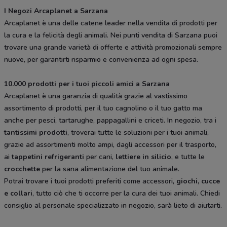
I Negozi Arcaplanet a Sarzana
Arcaplanet è una delle catene leader nella vendita di prodotti per
la cura e la felicità degli animali. Nei punti vendita di Sarzana puoi
trovare una grande varietà di offerte e attività promozionali sempre
nuove, per garantirti risparmio e convenienza ad ogni spesa.
10.000 prodotti per i tuoi piccoli amici a Sarzana
Arcaplanet è una garanzia di qualità grazie al vastissimo
assortimento di prodotti, per il tuo cagnolino o il tuo gatto ma
anche per pesci, tartarughe, pappagallini e criceti. In negozio, tra i
tantissimi prodotti
, troverai tutte le soluzioni per i tuoi animali,
grazie ad assortimenti molto ampi, dagli accessori per il trasporto,
ai
tappetini refrigeranti
per cani,
lettiere in silicio
, e tutte le
crocchette
per la sana alimentazione del tuo animale.
Potrai trovare i tuoi prodotti preferiti come accessori,
giochi, cucce
e collari
, tutto ciò che ti occorre per la cura dei tuoi animali. Chiedi
consiglio al personale specializzato in negozio, sarà lieto di aiutarti.