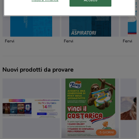
Accetto
Fervi
Fervi
Fervi
Nuovi prodotti da provare
-5 GIORNI