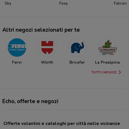
Sky
Foxy
Falconer
Altri negozi selezionati per te
Fervi
Würth
Bricofer
La Prealpina
TUTTI I NEGOZI
Echo, offerte e negozi
Offerte volantini e cataloghi per città nelle vicinanze