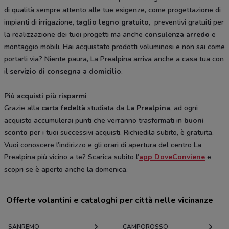
di qualità sempre attento alle tue esigenze, come progettazione di
impianti di irrigazione,
taglio legno gratuito
, preventivi gratuiti per
la realizzazione dei tuoi progetti ma anche
consulenza arredo
e
montaggio mobili. Hai acquistato prodotti voluminosi e non sai come
portarli via? Niente paura, La Prealpina arriva anche a casa tua con
il
servizio di consegna a domicilio
.
Più acquisti più risparmi
Grazie alla
carta fedeltà
studiata da
La Prealpina
, ad ogni
acquisto accumulerai punti che verranno trasformati in
buoni
sconto
per i tuoi successivi acquisti. Richiedila subito, è gratuita.
Vuoi conoscere l’indirizzo e gli orari di apertura del centro La
Prealpina più vicino a te? Scarica subito l’
app DoveConviene
e
scopri se è aperto anche la domenica.
Offerte volantini e cataloghi per città nelle vicinanze
SANREMO
CAMPOROSSO