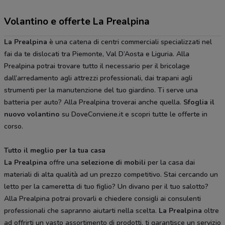
Volantino e offerte La Prealpina
La Prealpina
è una catena di centri commerciali specializzati nel
fai da te dislocati tra Piemonte, Val D’Aosta e Liguria. Alla
Prealpina potrai trovare tutto il necessario per il bricolage
dall’arredamento agli attrezzi professionali, dai trapani agli
strumenti per la manutenzione del tuo giardino. Ti serve una
batteria per auto? Alla Prealpina troverai anche quella.
Sfoglia il
nuovo volantino
su DoveConviene.it e scopri tutte le offerte in
corso.
Tutto il meglio per la tua casa
La Prealpina
offre una
selezione di mobili
per la casa dai
materiali di alta qualità ad un prezzo competitivo. Stai cercando un
letto per la cameretta di tuo figlio? Un divano per il tuo salotto?
Alla Prealpina potrai provarli e chiedere consigli ai consulenti
professionali che sapranno aiutarti nella scelta.
La Prealpina
oltre
ad offrirti un vasto assortimento di prodotti, ti garantisce un servizio