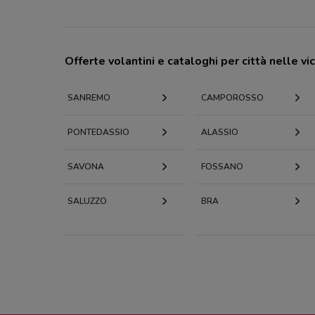
Offerte volantini e cataloghi per città nelle vi
SANREMO
CAMPOROSSO
PONTEDASSIO
ALASSIO
SAVONA
FOSSANO
SALUZZO
BRA