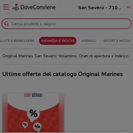
San Severo - 71016
ALUTE E BENESSERE
INFANZIA E GIOCHI
ANIMALI
SPORT E MODA
Original Marines San Severo: Volantino, Orari di apertura e Indirizzi
Ultime offerte del catalogo Original Marines