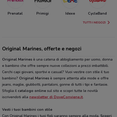
Prenatal
Primigi
Idexe
CycleBand
TUTTI I NEGOZI
Original Marines, offerte e negozi
Original Marines
è una catena di abbigliamento per uomo, donna
e bambino che offre sempre nuove collezioni a prezzi imbattibili.
Cerchi capi giovani, sportivi e casual? Vuoi vestire con stile il tuo
bambino?
Original Marines
è sempre attenta alle mode e offre
jeans, maglie, giubbotti, pantaloni, gonne di tutti i tipi e fantasie.
Sfoglia il
catalogo online
sul sito e scopri tutte le novità
iscrivendoti alla
newsletter di DoveConviene.it
.
Vesti i tuoi bambini con stile
Con Original Marines i tuoi figli saranno sempre alla moda.
Scopri