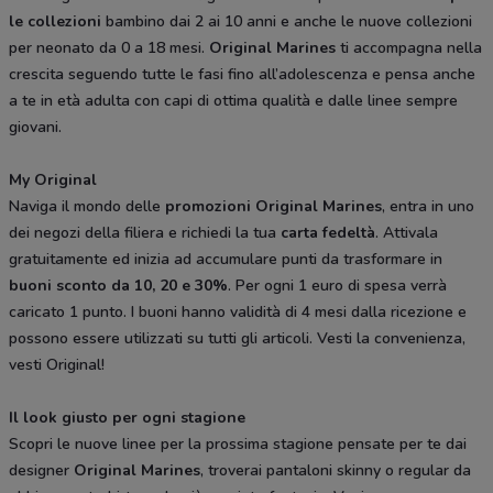
le collezioni
bambino dai 2 ai 10 anni e anche le nuove collezioni
per neonato da 0 a 18 mesi.
Original Marines
ti accompagna nella
crescita seguendo tutte le fasi fino all’adolescenza e pensa anche
a te in età adulta con capi di ottima qualità e dalle linee sempre
giovani.
My Original
Naviga il mondo delle
promozioni Original Marines
, entra in uno
dei negozi della filiera e richiedi la tua
carta fedeltà
. Attivala
gratuitamente ed inizia ad accumulare punti da trasformare in
buoni sconto da 10, 20 e 30%
. Per ogni 1 euro di spesa verrà
caricato 1 punto. I buoni hanno validità di 4 mesi dalla ricezione e
possono essere utilizzati su tutti gli articoli. Vesti la convenienza,
vesti Original!
Il look giusto per ogni stagione
Scopri le nuove linee per la prossima stagione pensate per te dai
designer
Original Marines
, troverai pantaloni skinny o regular da