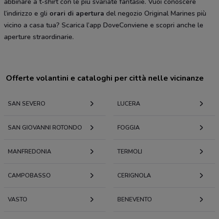
abbinare a t-shirt con le più svariate fantasie. Vuoi conoscere
l’indirizzo e gli
orari di apertura
del negozio Original Marines più
vicino a casa tua? Scarica l’app DoveConviene e scopri anche le
aperture straordinarie.
Offerte volantini e cataloghi per città nelle vicinanze
SAN SEVERO
LUCERA
SAN GIOVANNI ROTONDO
FOGGIA
MANFREDONIA
TERMOLI
CAMPOBASSO
CERIGNOLA
VASTO
BENEVENTO