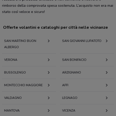
rimborso della comprovata spesa sostenuta. L’acquisto non era mai
stato così veloce e sicuro!
Offerte volantini e cataloghi per città nelle vicinanze
SAN MARTINO BUON
SAN GIOVANNI LUPATOTO
ALBERGO
VERONA
SAN BONIFACIO
BUSSOLENGO
ARZIGNANO
MONTECCHIO MAGGIORE
AFFI
VALDAGNO
LEGNAGO
MANTOVA
VICENZA