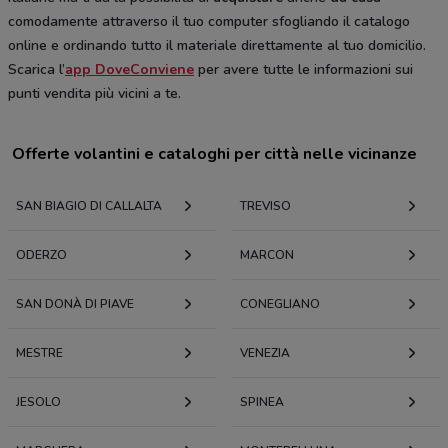
comodamente attraverso il tuo computer sfogliando il catalogo
online e ordinando tutto il materiale direttamente al tuo domicilio.
Scarica l’
app DoveConviene
per avere tutte le informazioni sui
punti vendita più vicini a te.
Offerte volantini e cataloghi per città nelle vicinanze
SAN BIAGIO DI CALLALTA
TREVISO
ODERZO
MARCON
SAN DONÀ DI PIAVE
CONEGLIANO
MESTRE
VENEZIA
JESOLO
SPINEA