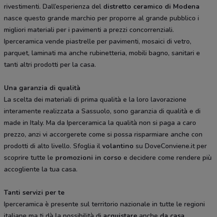
rivestimenti. Dall’esperienza del
distretto ceramico di Modena
nasce questo grande marchio per proporre al grande pubblico i
migliori materiali per i pavimenti a prezzi concorrenziali.
Iperceramica vende piastrelle per pavimenti, mosaici di vetro,
parquet, laminati ma anche rubinetteria, mobili bagno, sanitari e
tanti altri prodotti per la casa.
Una garanzia di qualità
La scelta dei materiali di prima qualità e la loro lavorazione
interamente realizzata a Sassuolo, sono garanzia di qualità e di
made in Italy. Ma da Iperceramica la qualità non si paga a caro
prezzo, anzi vi accorgerete come si possa risparmiare anche con
prodotti di alto livello. Sfoglia il
volantino
su DoveConviene.it per
scoprire tutte le
promozioni in corso
e decidere come rendere più
accogliente la tua casa.
Tanti servizi per te
Iperceramica è presente sul territorio nazionale in tutte le regioni
italiane ma ti dà la possibilità di
acquistare
anche
da casa