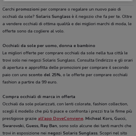
Cerchi
promozioni
per comprare o regalare un nuovo paio di
occhiali da sole?
Solaris Sunglass
è il negozio che fa per te. Oltre
a vendere occhiali di ottima qualità e dei migliori marchi di moda, le
offerte sono da cogliere al volo.
Occhiali da sole per uomo, donna e bambino
Le migliori offerte per comprare occhiali da sole nella tua città le
trovi solo nei negozi Solaris Sunglass. Consulta l’indirizzo e gli orari
di apertura e approfitta delle promozioni per comprare il secondo
paio con uno
sconto del 25%
, o le offerte per comprare occhiali
fashion a partire da 99 euro.
Compra occhiali di marca in offerta
Occhiali da sole polarizzati, con lenti colorate, fashion collection,
scegli il modello che più ti piace e confronta i prezzi tra le firme più
prestigiose grazie
all’app DoveConviene
.
Micheal Kors, Gucci,
Swarovski, Guess, Ray Ban
, sono solo alcune dei tanti marchi che
trovi in esposizione nei
negozi Solaris Sunglass
. Scopri nel sito