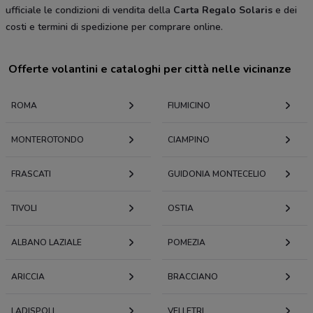
ufficiale le condizioni di vendita della
Carta Regalo Solaris
e dei
costi e termini di spedizione per comprare online.
Offerte volantini e cataloghi per città nelle vicinanze
ROMA
FIUMICINO
MONTEROTONDO
CIAMPINO
FRASCATI
GUIDONIA MONTECELIO
TIVOLI
OSTIA
ALBANO LAZIALE
POMEZIA
ARICCIA
BRACCIANO
LADISPOLI
VELLETRI