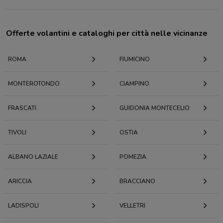
Offerte volantini e cataloghi per città nelle vicinanze
ROMA
FIUMICINO
MONTEROTONDO
CIAMPINO
FRASCATI
GUIDONIA MONTECELIO
TIVOLI
OSTIA
ALBANO LAZIALE
POMEZIA
ARICCIA
BRACCIANO
LADISPOLI
VELLETRI