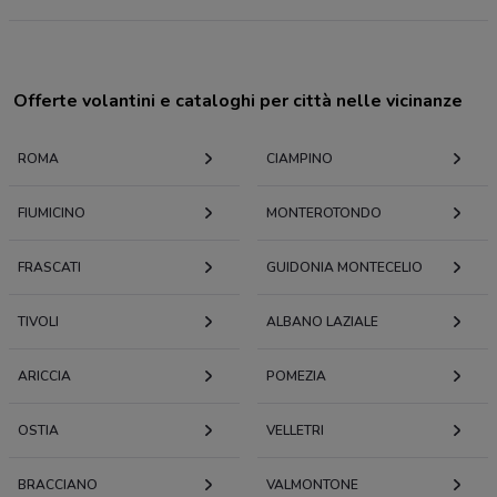
Offerte volantini e cataloghi per città nelle vicinanze
ROMA
CIAMPINO
FIUMICINO
MONTEROTONDO
FRASCATI
GUIDONIA MONTECELIO
TIVOLI
ALBANO LAZIALE
ARICCIA
POMEZIA
OSTIA
VELLETRI
BRACCIANO
VALMONTONE