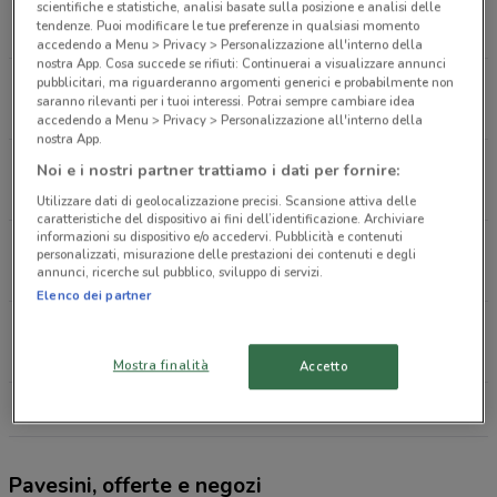
Via Treviso 5 Roma
scientifiche e statistiche, analisi basate sulla posizione e analisi delle
tendenze. Puoi modificare le tue preferenze in qualsiasi momento
302 m
CHIUSO
accedendo a Menu > Privacy > Personalizzazione all'interno della
nostra App. Cosa succede se rifiuti: Continuerai a visualizzare annunci
pubblicitari, ma riguarderanno argomenti generici e probabilmente non
Via Catanzaro, 49 Roma
saranno rilevanti per i tuoi interessi. Potrai sempre cambiare idea
332 m
APERTO
accedendo a Menu > Privacy > Personalizzazione all'interno della
nostra App.
Piazza Bologna 60 Roma
Noi e i nostri partner trattiamo i dati per fornire:
617 m
APERTO
Utilizzare dati di geolocalizzazione precisi. Scansione attiva delle
caratteristiche del dispositivo ai fini dell’identificazione. Archiviare
informazioni su dispositivo e/o accedervi. Pubblicità e contenuti
Viale Regina Margherita 258 Roma
personalizzati, misurazione delle prestazioni dei contenuti e degli
annunci, ricerche sul pubblico, sviluppo di servizi.
648 m
APERTO
Elenco dei partner
Piazza Ruggero Di Sicilia 4 Roma
670 m
APERTO
Mostra finalità
Accetto
Tutti i negozi Pavesini
Pavesini, offerte e negozi