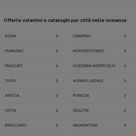
Offerte volantini e cataloghi per città nelle vicinanze
ROMA
CIAMPINO
FIUMICINO
MONTEROTONDO
FRASCATI
GUIDONIA MONTECELIO
TIVOLI
ALBANO LAZIALE
ARICCIA
POMEZIA
OSTIA
VELLETRI
BRACCIANO
VALMONTONE