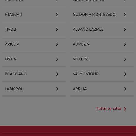
FRASCATI
GUIDONIA MONTECELIO
TIVOLI
ALBANO LAZIALE
ARICCIA
POMEZIA
OSTIA
VELLETRI
BRACCIANO
VALMONTONE
LADISPOLI
APRILIA
Tutte le città