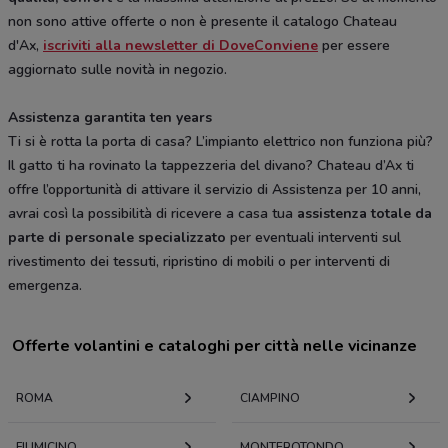
non sono attive offerte o non è presente il catalogo Chateau
d'Ax,
iscriviti alla newsletter di DoveConviene
per essere
aggiornato sulle novità in negozio.
Assistenza garantita ten years
Ti si è rotta la porta di casa? L’impianto elettrico non funziona più?
Il gatto ti ha rovinato la tappezzeria del divano? Chateau d’Ax ti
offre l’opportunità di attivare il servizio di Assistenza per 10 anni,
avrai così la possibilità di ricevere a casa tua
assistenza totale da
parte di personale specializzato
per eventuali interventi sul
rivestimento dei tessuti, ripristino di mobili o per interventi di
emergenza.
Offerte volantini e cataloghi per città nelle vicinanze
ROMA
CIAMPINO
FIUMICINO
MONTEROTONDO