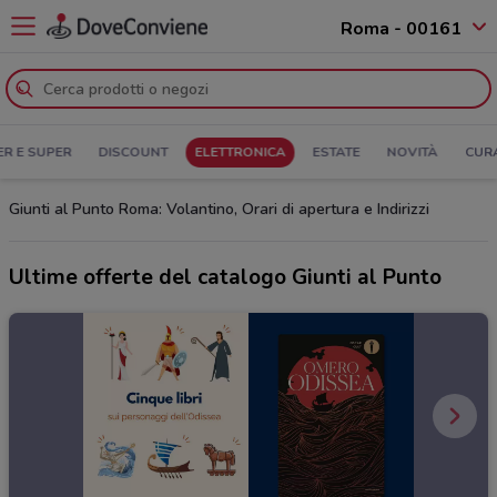
Roma - 00161
ER E SUPER
DISCOUNT
ELETTRONICA
ESTATE
NOVITÀ
CUR
Giunti al Punto Roma: Volantino, Orari di apertura e Indirizzi
Ultime offerte del catalogo Giunti al Punto