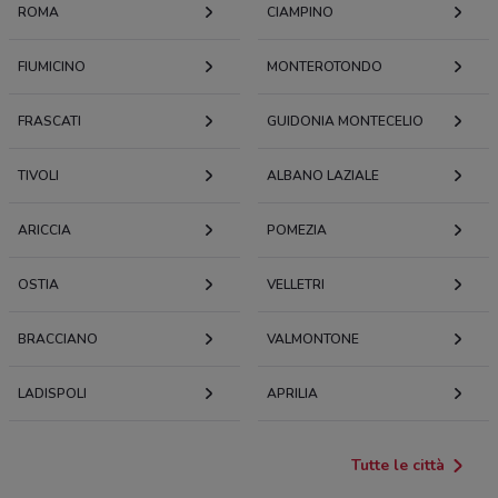
ROMA
CIAMPINO
FIUMICINO
MONTEROTONDO
FRASCATI
GUIDONIA MONTECELIO
TIVOLI
ALBANO LAZIALE
ARICCIA
POMEZIA
OSTIA
VELLETRI
BRACCIANO
VALMONTONE
LADISPOLI
APRILIA
Tutte le città