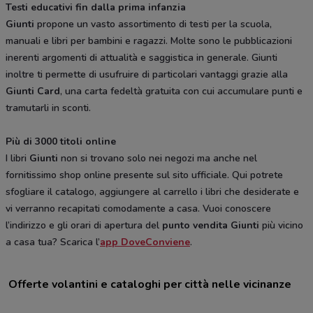
Testi educativi fin dalla prima infanzia
Giunti
propone un vasto assortimento di testi per la scuola,
manuali e libri per bambini e ragazzi. Molte sono le pubblicazioni
inerenti argomenti di attualità e saggistica in generale. Giunti
inoltre ti permette di usufruire di particolari vantaggi grazie alla
Giunti Card
, una carta fedeltà gratuita con cui accumulare punti e
tramutarli in sconti.
Più di 3000 titoli online
I libri
Giunti
non si trovano solo nei negozi ma anche nel
fornitissimo shop online presente sul sito ufficiale. Qui potrete
sfogliare il catalogo, aggiungere al carrello i libri che desiderate e
vi verranno recapitati comodamente a casa. Vuoi conoscere
l’indirizzo e gli orari di apertura del
punto vendita Giunti
più vicino
a casa tua? Scarica l’
app DoveConviene
.
Offerte volantini e cataloghi per città nelle vicinanze