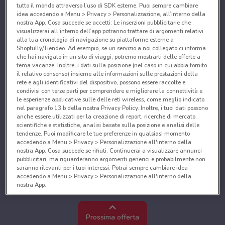
tutto il mondo attraverso l’uso di SDK esterne. Puoi sempre cambiare
idea accedendo a Menu > Privacy > Personalizzazione, all’interno della
nostra App. Cosa succede se accetti: Le inserzioni pubblicitarie che
visualizzerai all'interno dell’app potranno trattare di argomenti relativi
alla tua cronologia di navigazione su piattaforme esterne a
Shopfully/Tiendeo. Ad esempio, se un servizio a noi collegato ci informa
che hai navigato in un sito di viaggi, potremo mostrarti delle offerte a
tema vacanze. Inoltre, i dati sulla posizione (nel caso in cui abbia fornito
il relativo consenso) insieme alle informazioni sulle prestazioni della
rete e agli identificativi del dispositivo, possono essere raccolte e
condivisi con terze parti per comprendere e migliorare la connettività e
le esperienze applicative sulle delle reti wireless, come meglio indicato
nel paragrafo 13.b della nostra Privacy Policy. Inoltre, i tuoi dati possono
anche essere utilizzati per la creazione di report, ricerche di mercato,
scientifiche e statistiche, analisi basate sulla posizione e analisi delle
tendenze. Puoi modificare le tue preferenze in qualsiasi momento
accedendo a Menu > Privacy > Personalizzazione all'interno della
nostra App. Cosa succede se rifiuti: Continuerai a visualizzare annunci
pubblicitari, ma riguarderanno argomenti generici e probabilmente non
saranno rilevanti per i tuoi interessi. Potrai sempre cambiare idea
accedendo a Menu > Privacy > Personalizzazione all'interno della
nostra App.
Noi e i nostri partner trattiamo i dati per fornire:
Utilizzare dati di geolocalizzazione precisi. Scansione attiva delle
Prossima offerta
caratteristiche del dispositivo ai fini dell’identificazione. Archiviare